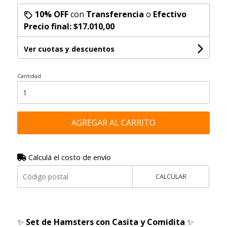
10% OFF
con
Transferencia
o
Efectivo
Precio final:
$17.010,00
Ver cuotas y descuentos
Cantidad
AGREGAR AL CARRITO
Calculá el costo de envío
CALCULAR
✨
Set de Hamsters con Casita y Comidita
✨